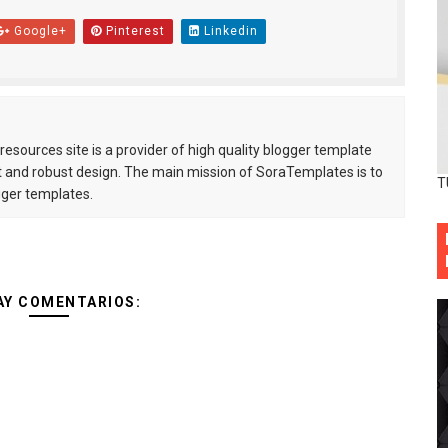
Google+
Pinterest
Linkedin
esources site is a provider of high quality blogger template
 and robust design. The main mission of SoraTemplates is to
T
gger templates.
AY COMENTARIOS: