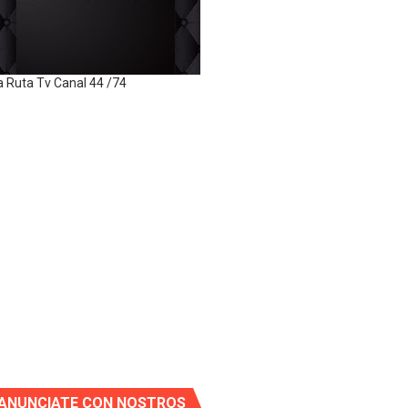
a Ruta Tv Canal 44 /74
ANUNCIATE CON NOSTROS