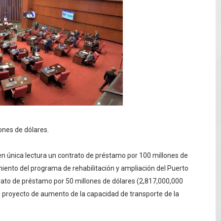
e registra en una provincia amazónica de Ecuador
12,600 hectáreas y obliga a nuevas evacuaciones
volución del merengue típico moderno con el lanzamiento
e Cuba deja dos personas muertas y otra herida
 franceses por torturar hasta la muerte a su colega en di
ones de dólares.
n única lectura un contrato de préstamo por 100 millones de
miento del programa de rehabilitación y ampliación del Puerto
ato de préstamo por 50 millones de dólares (2,817,000,000
l proyecto de aumento de la capacidad de transporte de la