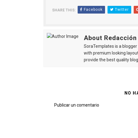
Facebook
Twitter
SHARE THIS:
About Redacción
SoraTemplates is a blogger r
with premium looking layout
provide the best quality blo
NO H
Publicar un comentario