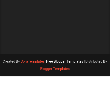
Created By
SoraTemplates
|
Free Blogger Templates
| Distributed By
Blogger Templates