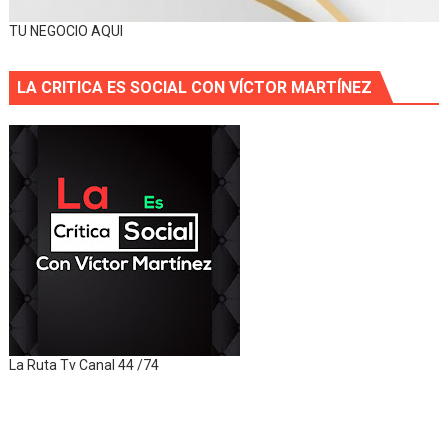
TU NEGOCIO AQUI
LA CRITICA ES SOCIAL CON VÍCTOR MARTÍNEZ
La Ruta Tv Canal 44 /74