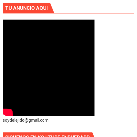
TU ANUNCIO AQUI
soydelejido@gmail.com