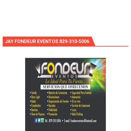
JAY FONDEUR EVENTOS 829-310-5006