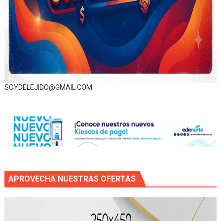
SOYDELEJIDO@GMAIL.COM
APROVECHA NUESTRAS OFERTAS