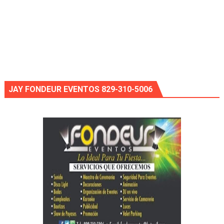
JAY FONDEUR EVENTOS 829-310-5006