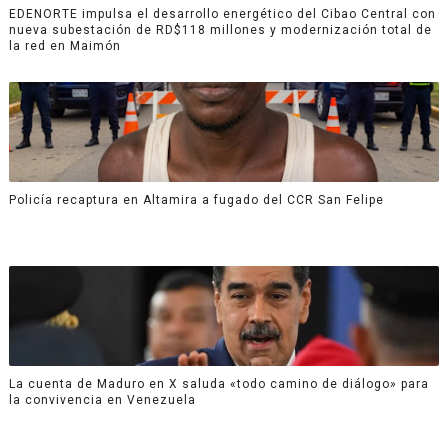
EDENORTE impulsa el desarrollo energético del Cibao Central con
nueva subestación de RD$118 millones y modernización total de
la red en Maimón
Policía recaptura en Altamira a fugado del CCR San Felipe
La cuenta de Maduro en X saluda «todo camino de diálogo» para
la convivencia en Venezuela