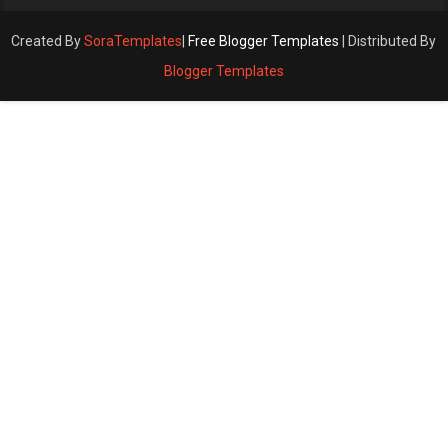
Created By
SoraTemplates
|
Free Blogger Templates
| Distributed By
Blogger Templates