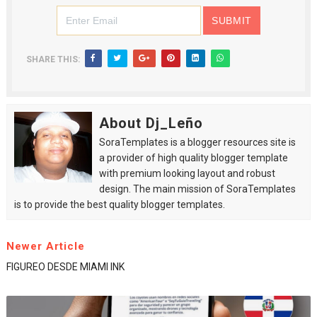
SHARE THIS:
About Dj_Leño
SoraTemplates is a blogger resources site is
a provider of high quality blogger template
with premium looking layout and robust
design. The main mission of SoraTemplates
is to provide the best quality blogger templates.
Newer Article
FIGUREO DESDE MIAMI INK