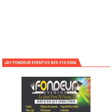
JAY FONDEUR EVENTOS 829-310-5006