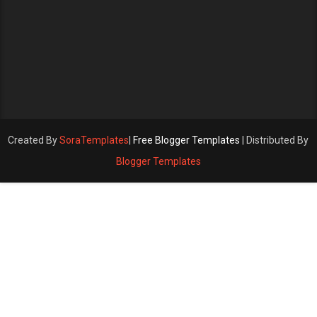
Created By
SoraTemplates
|
Free Blogger Templates
| Distributed By
Blogger Templates