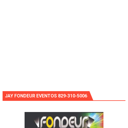
JAY FONDEUR EVENTOS 829-310-5006