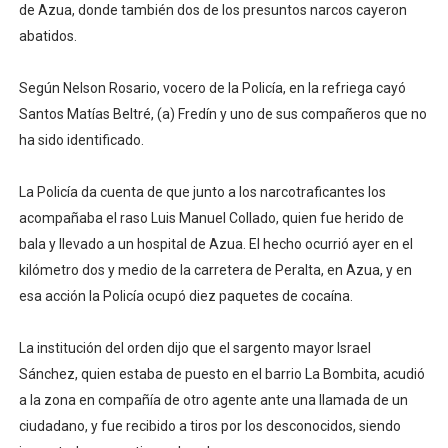
de Azua, donde también dos de los presuntos narcos cayeron
abatidos.
Según Nelson Rosario, vocero de la Policía, en la refriega cayó
Santos Matías Beltré, (a) Fredín y uno de sus compañeros que no
ha sido identificado.
La Policía da cuenta de que junto a los narcotraficantes los
acompañaba el raso Luis Manuel Collado, quien fue herido de
bala y llevado a un hospital de Azua. El hecho ocurrió ayer en el
kilómetro dos y medio de la carretera de Peralta, en Azua, y en
esa acción la Policía ocupó diez paquetes de cocaína.
La institución del orden dijo que el sargento mayor Israel
Sánchez, quien estaba de puesto en el barrio La Bombita, acudió
a la zona en compañía de otro agente ante una llamada de un
ciudadano, y fue recibido a tiros por los desconocidos, siendo