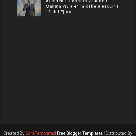
Accidente cobra la vida de La
Makina vivia en la calle 8 esquina
13 del Ejido.
Created By
SoraTemplates
|
Free Blogger Templates
| Distributed By