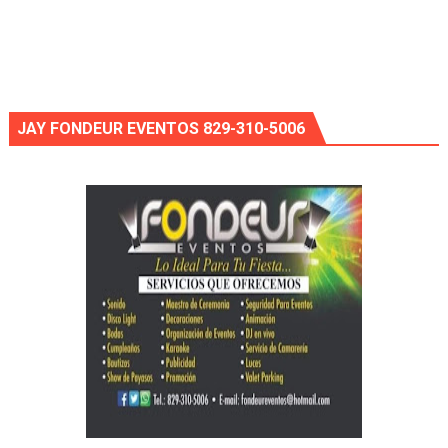
JAY FONDEUR EVENTOS 829-310-5006