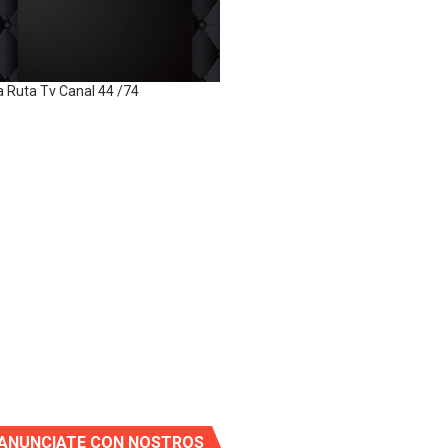
a Ruta Tv Canal 44 /74
ANUNCIATE CON NOSTROS