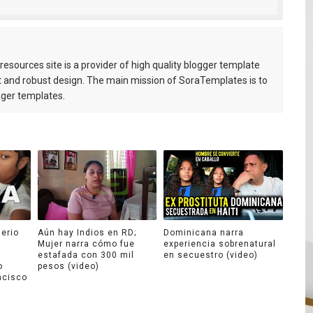
esources site is a provider of high quality blogger template
 and robust design. The main mission of SoraTemplates is to
gger templates.
lerio
Aún hay Indios en RD;
Dominicana narra
Mujer narra cómo fue
experiencia sobrenatural
estafada con 300 mil
en secuestro (video)
o
pesos (video)
ncisco