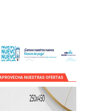
os?
de RD$118 millones y modernización total de la red en Mai
APROVECHA NUESTRAS OFERTAS