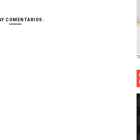
AY COMENTARIOS:
T