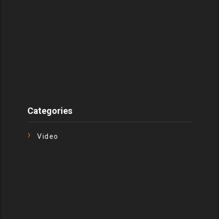
Categories
Video