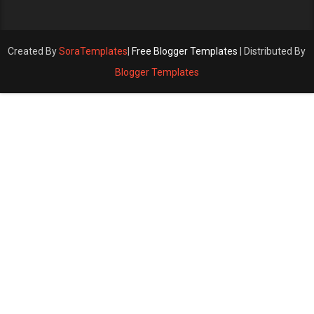
Created By
SoraTemplates
|
Free Blogger Templates
| Distributed By
Blogger Templates