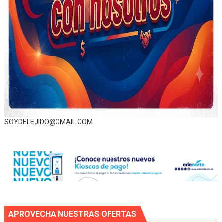
SOYDELEJIDO@GMAIL.COM
APROVECHA NUESTRAS OFERTAS