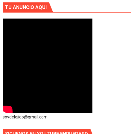
TU ANUNCIO AQUI
soydelejido@gmail.com
SIGUENOS EN YOUTUBE ENRUEDARD