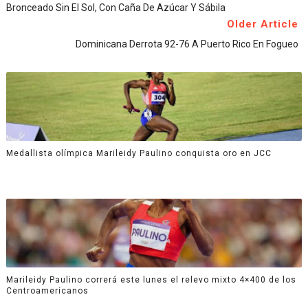
Bronceado Sin El Sol, Con Caña De Azúcar Y Sábila
Older Article
Dominicana Derrota 92-76 A Puerto Rico En Fogueo
Medallista olímpica Marileidy Paulino conquista oro en JCC
Marileidy Paulino correrá este lunes el relevo mixto 4×400 de los
Centroamericanos