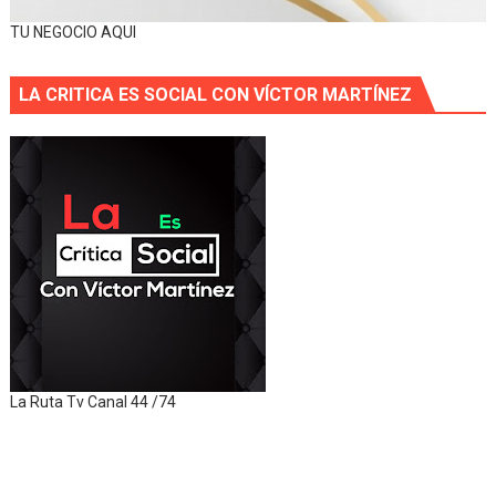
TU NEGOCIO AQUI
LA CRITICA ES SOCIAL CON VÍCTOR MARTÍNEZ
La Ruta Tv Canal 44 /74