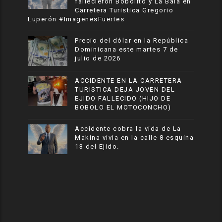
fallecieron Bobolito y La Bala en
Carretera Turistica Gregorio
Luperón #ImagenesFuertes
Precio del dólar en la República
Dominicana este martes 7 de
julio de 2026
ACCIDENTE EN LA CARRETERA
TURISTICA DEJA JOVEN DEL
EJIDO FALLECIDO (HIJO DE
BOBOLO EL MOTOCONCHO)
Accidente cobra la vida de La
Makina vivia en la calle 8 esquina
13 del Ejido.