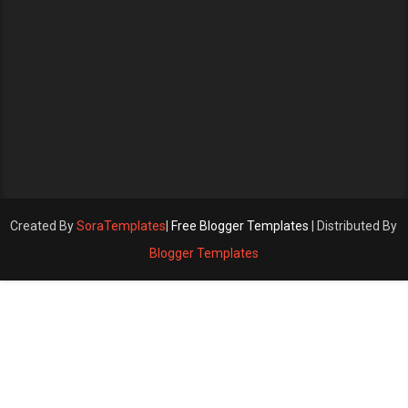
Created By
SoraTemplates
|
Free Blogger Templates
| Distributed By
Blogger Templates