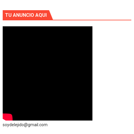
TU ANUNCIO AQUI
soydelejido@gmail.com