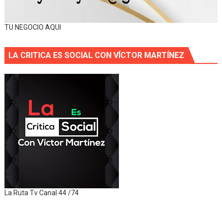
TU NEGOCIO AQUI
LA CRITICA ES SOCIAL CON VÍCTOR MARTÍNEZ
La Ruta Tv Canal 44 /74