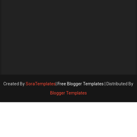
Created By
SoraTemplates
|
Free Blogger Templates
| Distributed By
Blogger Templates