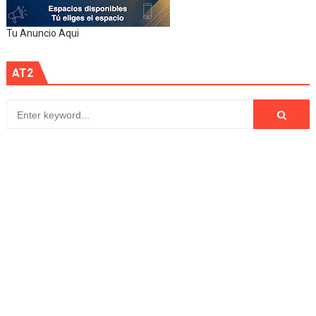
Tu Anuncio Aqui
AT2