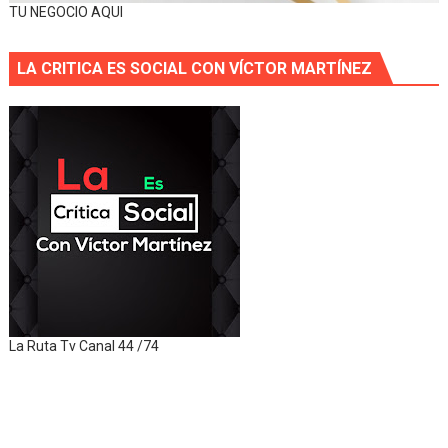
TU NEGOCIO AQUI
LA CRITICA ES SOCIAL CON VÍCTOR MARTÍNEZ
La Ruta Tv Canal 44 /74