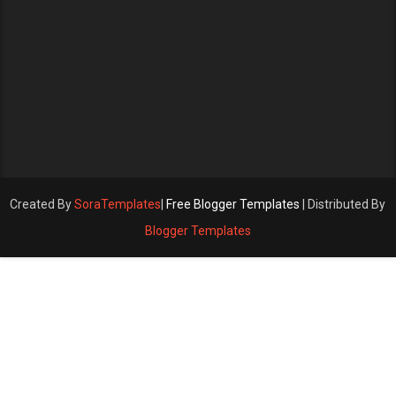
Created By
SoraTemplates
|
Free Blogger Templates
| Distributed By
Blogger Templates