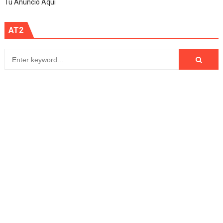
Tu Anuncio Aqui
AT2