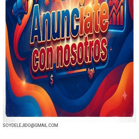
SOYDELEJIDO@GMAIL.COM