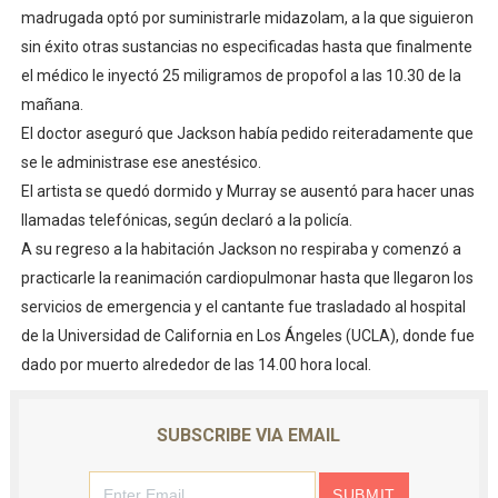
madrugada optó por suministrarle midazolam, a la que siguieron
sin éxito otras sustancias no especificadas hasta que finalmente
el médico le inyectó 25 miligramos de propofol a las 10.30 de la
mañana.
El doctor aseguró que Jackson había pedido reiteradamente que
se le administrase ese anestésico.
El artista se quedó dormido y Murray se ausentó para hacer unas
llamadas telefónicas, según declaró a la policía.
A su regreso a la habitación Jackson no respiraba y comenzó a
practicarle la reanimación cardiopulmonar hasta que llegaron los
servicios de emergencia y el cantante fue trasladado al hospital
de la Universidad de California en Los Ángeles (UCLA), donde fue
dado por muerto alrededor de las 14.00 hora local.
SUBSCRIBE VIA EMAIL