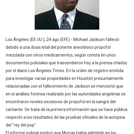
Los Ángeles (EE.UU.), 24 ago (EFE).- Michael Jackson falleció
debido a una dosis letal del potente anestésico propofol
mezclada con otros medicamentos, según consta en unos
documentos policiales que trascendieron hoy a la prensa citados
por el diario Los Ángeles Times. En la orden de registro emitida
para investigar varias propiedades en Houston presuntamente
relacionadas con el fallecimiento de Jackson se mencionó que
en el análisis forense realizado por las autoridades angelinas se
encontraron niveles excesivos de propofol en la sangre del
cantante. Se trata de la primera información que se hace pública
respecto a los resultados de las pruebas oficiales de la autopsia
del "rey del pop".
El informe policial explicó que Murray había admitido en los