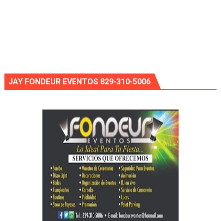
JAY FONDEUR EVENTOS 829-310-5006