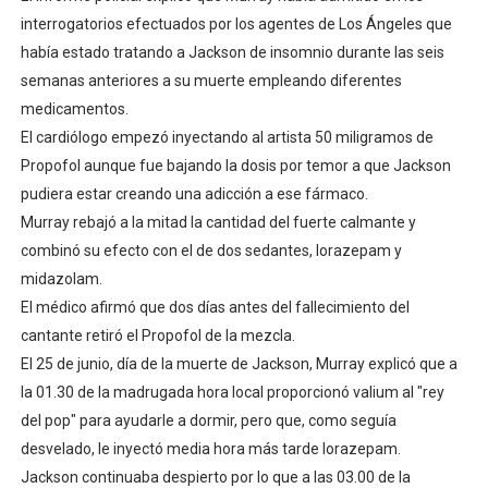
interrogatorios efectuados por los agentes de Los Ángeles que
había estado tratando a Jackson de insomnio durante las seis
semanas anteriores a su muerte empleando diferentes
medicamentos.
El cardiólogo empezó inyectando al artista 50 miligramos de
Propofol aunque fue bajando la dosis por temor a que Jackson
pudiera estar creando una adicción a ese fármaco.
Murray rebajó a la mitad la cantidad del fuerte calmante y
combinó su efecto con el de dos sedantes, lorazepam y
midazolam.
El médico afirmó que dos días antes del fallecimiento del
cantante retiró el Propofol de la mezcla.
El 25 de junio, día de la muerte de Jackson, Murray explicó que a
la 01.30 de la madrugada hora local proporcionó valium al "rey
del pop" para ayudarle a dormir, pero que, como seguía
desvelado, le inyectó media hora más tarde lorazepam.
Jackson continuaba despierto por lo que a las 03.00 de la