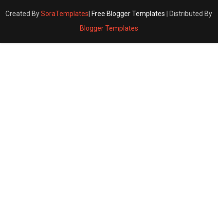
Created By
SoraTemplates
|
Free Blogger Templates
| Distributed By
Blogger Templates