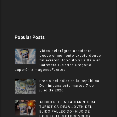
Popular Posts
Vídeo del trágico accidente
desde el momento exacto donde
fallecieron Bobolito y La Bala en
Carretera Turistica Gregorio
Luperón #ImagenesFuertes
Precio del dólar en la República
Dominicana este martes 7 de
julio de 2026
ACCIDENTE EN LA CARRETERA
TURISTICA DEJA JOVEN DEL
EJIDO FALLECIDO (HIJO DE
BOBOLO EL MOTOCONCHO)