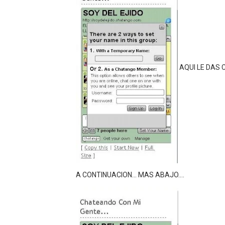
AQUI LE DAS 
A CONTINUACION... MAS ABAJO....