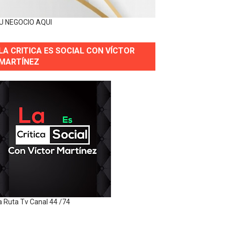
U NEGOCIO AQUI
LA CRITICA ES SOCIAL CON VÍCTOR
MARTÍNEZ
a Ruta Tv Canal 44 /74