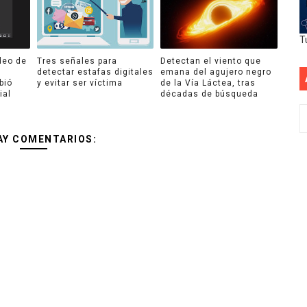
T
deo de
Tres señales para
Detectan el viento que
detectar estafas digitales
emana del agujero negro
bió
y evitar ser víctima
de la Vía Láctea, tras
ial
décadas de búsqueda
AY COMENTARIOS: