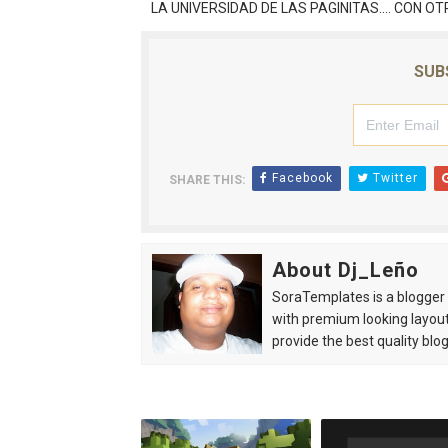
LA UNIVERSIDAD DE LAS PAGINITAS.... CON OT
SUB
Facebook
Twitter
SHARE THIS:
About Dj_Leño
SoraTemplates is a blogger r
with premium looking layout
provide the best quality blo