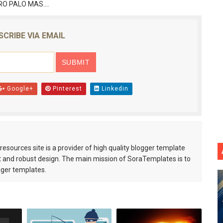
RO PALO MAS....
SCRIBE VIA EMAIL
Google+
Pinterest
Linkedin
esources site is a provider of high quality blogger template
 and robust design. The main mission of SoraTemplates is to
gger templates.