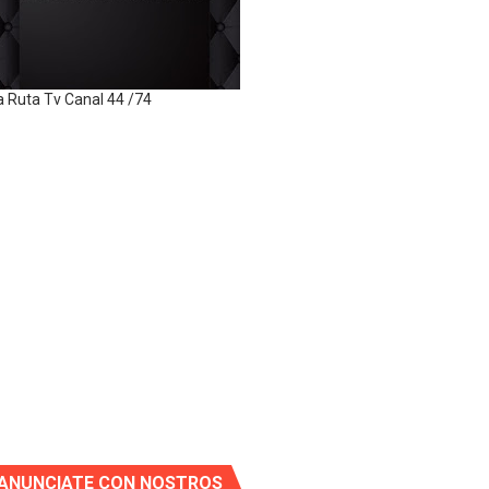
a Ruta Tv Canal 44 /74
ANUNCIATE CON NOSTROS