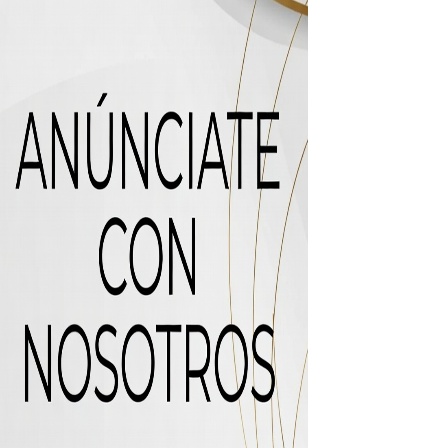
uas residuales de Rafey