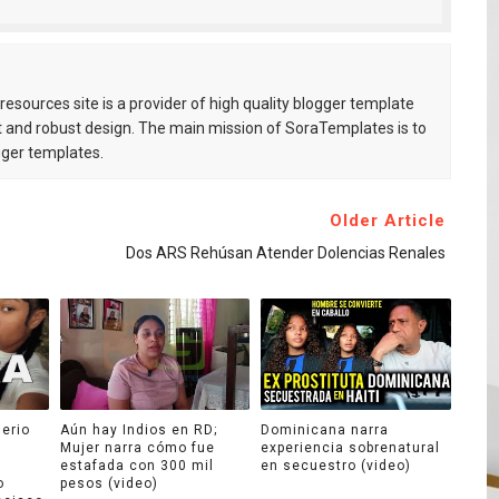
esources site is a provider of high quality blogger template
 and robust design. The main mission of SoraTemplates is to
gger templates.
Older Article
Dos ARS Rehúsan Atender Dolencias Renales
lerio
Aún hay Indios en RD;
Dominicana narra
Mujer narra cómo fue
experiencia sobrenatural
estafada con 300 mil
en secuestro (video)
o
pesos (video)