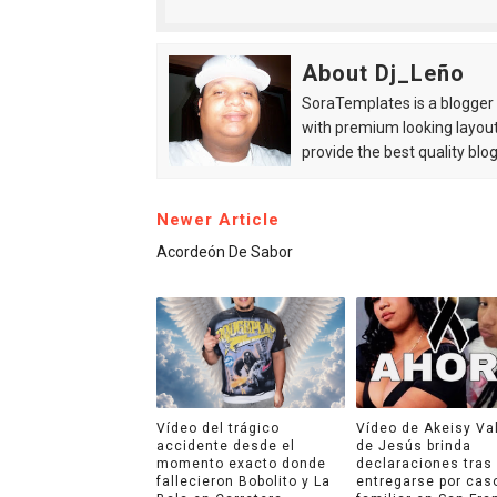
About Dj_Leño
SoraTemplates is a blogger r
with premium looking layout
provide the best quality blo
Newer Article
Acordeón De Sabor
Vídeo del trágico
Vídeo de Akeisy Va
accidente desde el
de Jesús brinda
momento exacto donde
declaraciones tras
fallecieron Bobolito y La
entregarse por cas