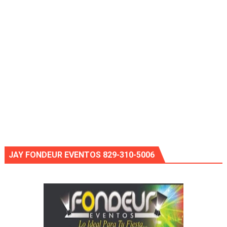
JAY FONDEUR EVENTOS 829-310-5006