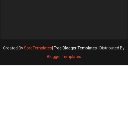
Created By
SoraTemplates
|
Free Blogger Templates
| Distributed By
Blogger Templates