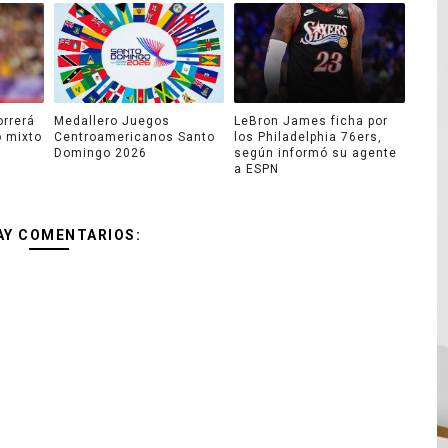
orrerá
Medallero Juegos
LeBron James ficha por
o mixto
Centroamericanos Santo
los Philadelphia 76ers,
Domingo 2026
según informó su agente
a ESPN
AY COMENTARIOS: