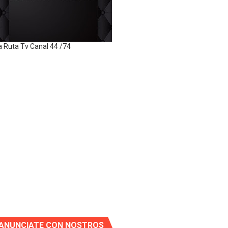
a Ruta Tv Canal 44 /74
ANUNCIATE CON NOSTROS