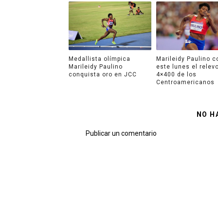
Medallista olímpica
Marileidy Paulino c
Marileidy Paulino
este lunes el relev
conquista oro en JCC
4×400 de los
Centroamericanos
NO H
Publicar un comentario