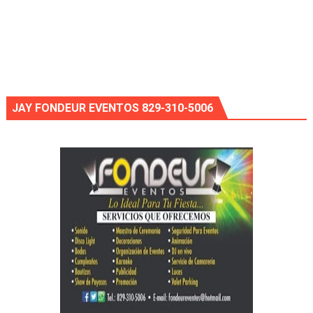
JAY FONDEUR EVENTOS 829-310-5006