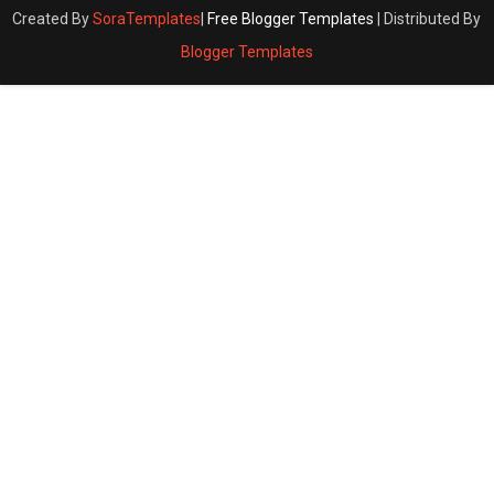
Created By
SoraTemplates
|
Free Blogger Templates
| Distributed By
Blogger Templates