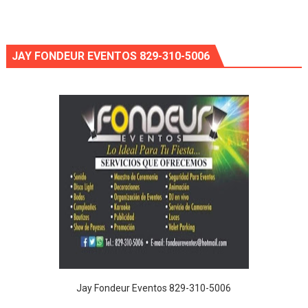
JAY FONDEUR EVENTOS 829-310-5006
Jay Fondeur Eventos 829-310-5006