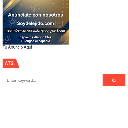
Tu Anuncio Aqui
AT2