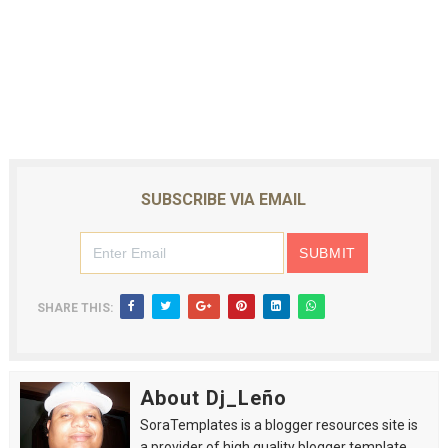
SUBSCRIBE VIA EMAIL
SHARE THIS:
About Dj_Leño
SoraTemplates is a blogger resources site is
a provider of high quality blogger template