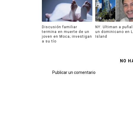
Discusión familiar
NY: Ultiman a puña
termina en muerte de un
un dominicano en 
joven en Moca; investigan
Island
a su tío
NO H
Publicar un comentario