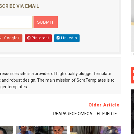
SCRIBE VIA EMAIL
Google+
Pinterest
Linkedin
T
esources site is a provider of high quality blogger template
 and robust design. The main mission of SoraTemplates is to
gger templates.
Older Article
REAPARECE OMEGA.... EL FUERTE...