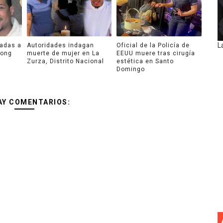
L
ladas a
Autoridades indagan
Oficial de la Policía de
Long
muerte de mujer en La
EEUU muere tras cirugía
Zurza, Distrito Nacional
estética en Santo
Domingo
AY COMENTARIOS: