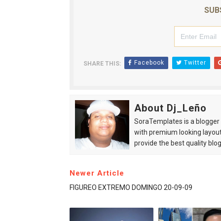
SUB
Facebook
Twitter
SHARE THIS:
About Dj_Leño
SoraTemplates is a blogger r
with premium looking layout
provide the best quality blo
Newer Article
FIGUREO EXTREMO DOMINGO 20-09-09