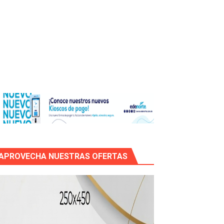
os?
de RD$118 millones y modernización total de la red en Mai
APROVECHA NUESTRAS OFERTAS