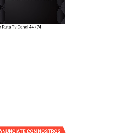
a Ruta Tv Canal 44 /74
ANUNCIATE CON NOSTROS