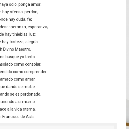
haya odio, ponga amor;
 hay ofensa, perdón;
nde hay duda, fe;
desesperanza, esperanza;
e hay tinieblas, luz;
 hay tristeza, alegría.
h Divino Maestro,
no busque yo tanto.
nsolado como consolar.
endido como comprender.
 amado como amar.
ue dando se recibe.
ando se es perdonado.
uriendo a si mismo
ace a la vida eterna.
 Francisco de Asís