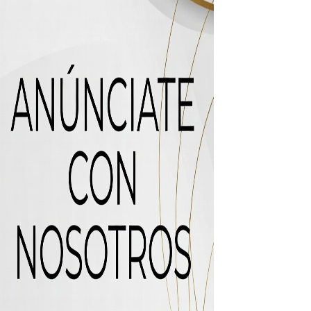
icleta
uas residuales de Rafey