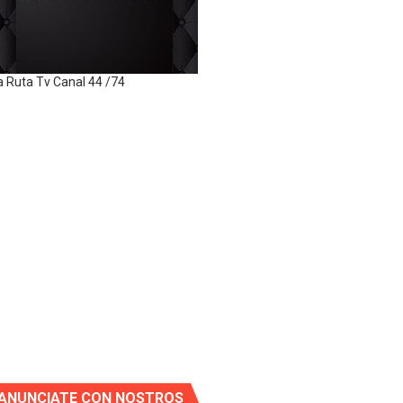
a Ruta Tv Canal 44 /74
ANUNCIATE CON NOSTROS