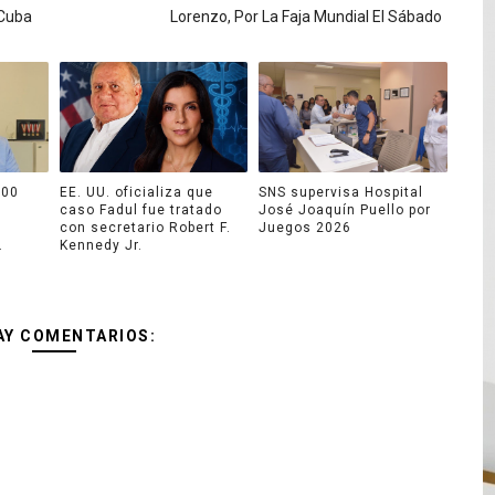
Cuba
Lorenzo, Por La Faja Mundial El Sábado
000
EE. UU. oficializa que
SNS supervisa Hospital
caso Fadul fue tratado
José Joaquín Puello por
con secretario Robert F.
Juegos 2026
.
Kennedy Jr.
AY COMENTARIOS: