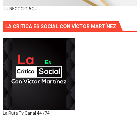
TU NEGOCIO AQUI
LA CRITICA ES SOCIAL CON VÍCTOR MARTÍNEZ
La Ruta Tv Canal 44 /74