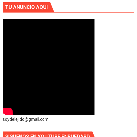
TU ANUNCIO AQUI
soydelejido@gmail.com
SIGUENOS EN YOUTUBE ENRUEDARD