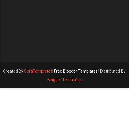
Created By
SoraTemplates
|
Free Blogger Templates
| Distributed By
Blogger Templates