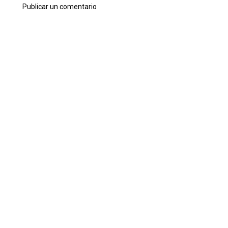
Publicar un comentario