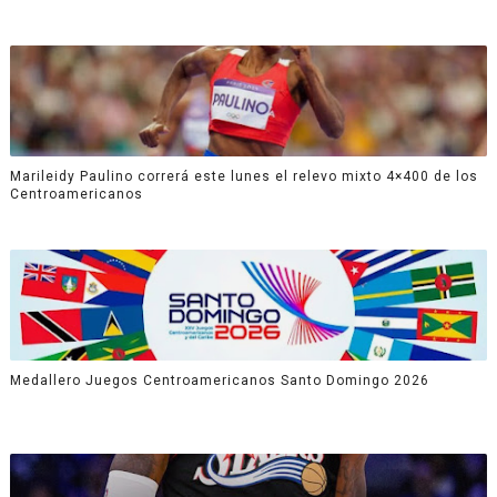
Marileidy Paulino correrá este lunes el relevo mixto 4×400 de los
Centroamericanos
Medallero Juegos Centroamericanos Santo Domingo 2026