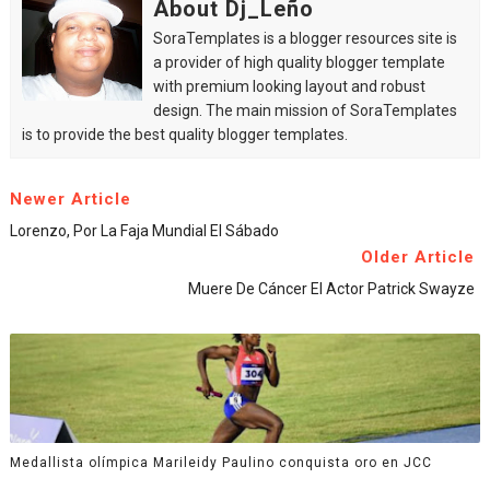
About Dj_Leño
SoraTemplates is a blogger resources site is
a provider of high quality blogger template
with premium looking layout and robust
design. The main mission of SoraTemplates
is to provide the best quality blogger templates.
Newer Article
Lorenzo, Por La Faja Mundial El Sábado
Older Article
Muere De Cáncer El Actor Patrick Swayze
Medallista olímpica Marileidy Paulino conquista oro en JCC