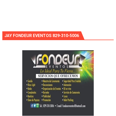
JAY FONDEUR EVENTOS 829-310-5006