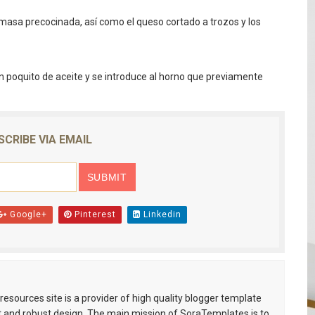
masa precocinada, así como el queso cortado a trozos y los
un poquito de aceite y se introduce al horno que previamente
SCRIBE VIA EMAIL
Google+
Pinterest
Linkedin
esources site is a provider of high quality blogger template
 and robust design. The main mission of SoraTemplates is to