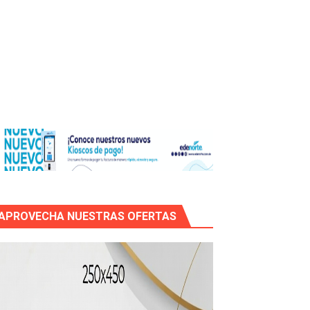
de RD$118 millones y modernización total de la red en Mai
APROVECHA NUESTRAS OFERTAS
icleta