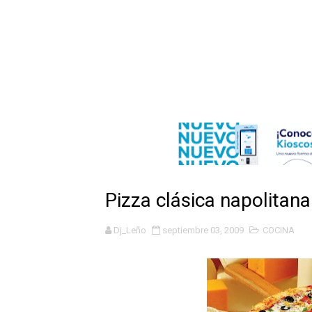
EDENORTE impulsa el desarr
Medallista olímpica Marilei
Dólar bajó 9 cts. y era vend
Nuevo Código Penal entra 
NY: Ultiman a puñaladas a 
Incendio en tren de Manhat
Pizza clásica napolitana
Gobierno español afirma r
Dj_Leño
septiembre 03, 2009
COCINA
Operativo en Barahona: des
Autoridades indagan muerte
Accidente en Verón deja un