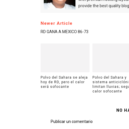
provide the best quality blo
Newer Article
RD GANA A MEXICO 86-73
Polvo del Sahara se aleja
Polvo del Sahara y
hoy de RD, pero el calor
sistema anticiclón
será sofocante
limitan lluvias; seg
calor sofocante
NO H
Publicar un comentario