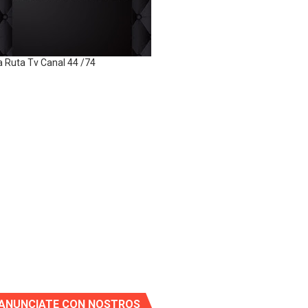
a Ruta Tv Canal 44 /74
ANUNCIATE CON NOSTROS