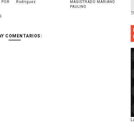
S POR
Rodriguez
MAGISTRADO MARIANO
PAULINO
T
S
AY COMENTARIOS:
L