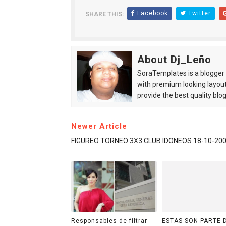
Facebook
Twitter
SHARE THIS:
About Dj_Leño
SoraTemplates is a blogger r
with premium looking layout
provide the best quality blo
Newer Article
FIGUREO TORNEO 3X3 CLUB IDONEOS 18-10-20
Responsables de filtrar
ESTAS SON PARTE 