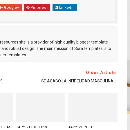
Google+
Pinterest
Linkedin
esources site is a provider of high quality blogger template
 and robust design. The main mission of SoraTemplates is to
gger templates.
Older Article
09
SE ACABO LA INFIDELIDAD MASCULINA...
DE LAS
JAPY VERDEI Iris
JAPY VERDEI