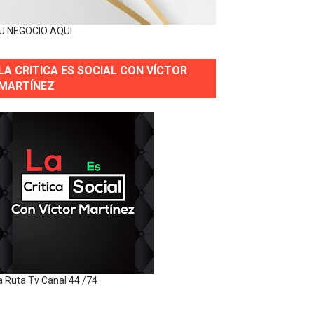
U NEGOCIO AQUI
LA CRITICA ES SOCIAL CON VÍCTOR
MARTÍNEZ
a Ruta Tv Canal 44 /74