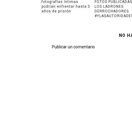
fotografías íntimas
FOTOS PUBLICADA
podrían enfrentar hasta 5
LOS LADRONES
años de prisión
DERROCHADORES
#YLASAUTORIDADE
NO H
Publicar un comentario