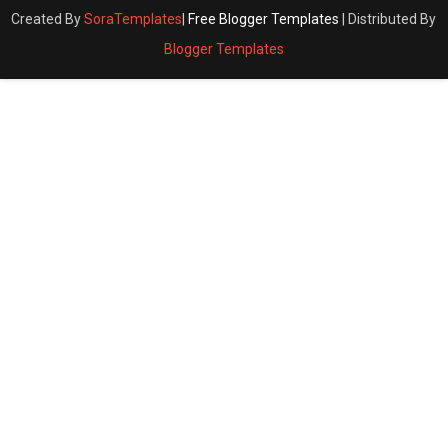
Created By
SoraTemplates
|
Free Blogger Templates
| Distributed By
Blogger Templates