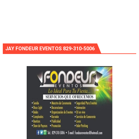
JAY FONDEUR EVENTOS 829-310-5006