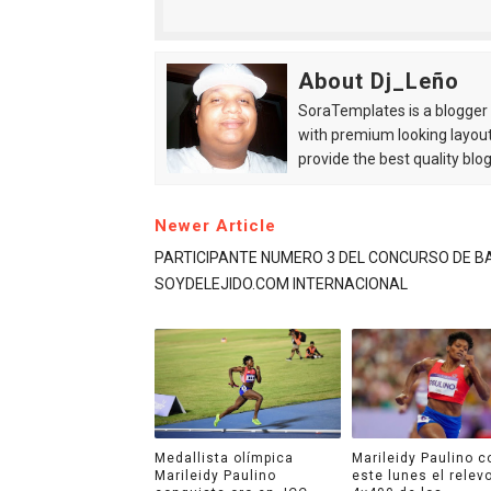
About Dj_Leño
SoraTemplates is a blogger r
with premium looking layout
provide the best quality blo
Newer Article
PARTICIPANTE NUMERO 3 DEL CONCURSO DE BA
SOYDELEJIDO.COM INTERNACIONAL
Medallista olímpica
Marileidy Paulino c
Marileidy Paulino
este lunes el relev