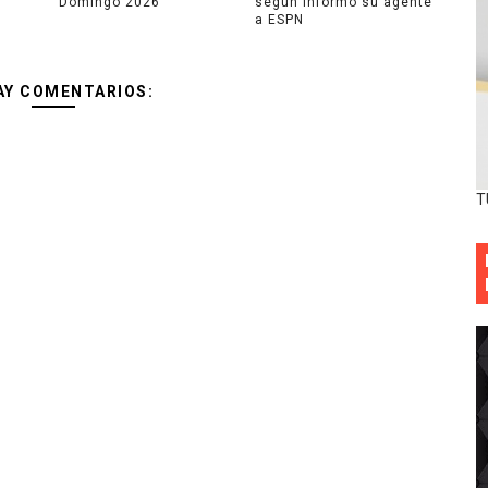
Domingo 2026
según informó su agente
a ESPN
AY COMENTARIOS:
T