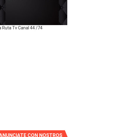
a Ruta Tv Canal 44 /74
ANUNCIATE CON NOSTROS