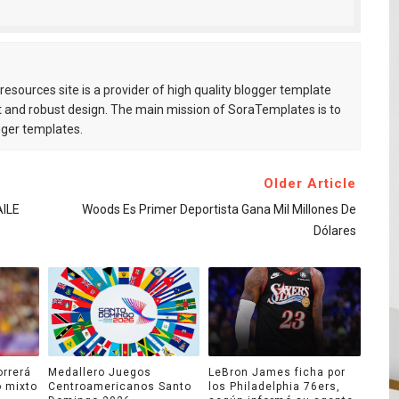
esources site is a provider of high quality blogger template
 and robust design. The main mission of SoraTemplates is to
gger templates.
Older Article
ILE
Woods Es Primer Deportista Gana Mil Millones De
Dólares
orrerá
Medallero Juegos
LeBron James ficha por
o mixto
Centroamericanos Santo
los Philadelphia 76ers,