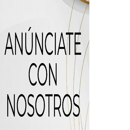
uas residuales de Rafey