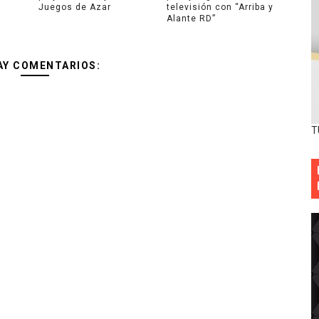
Juegos de Azar
televisión con “Arriba y
Alante RD”
AY COMENTARIOS:
T