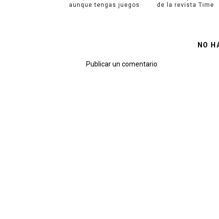
aunque tengas juegos
de la revista Time
NO H
Publicar un comentario