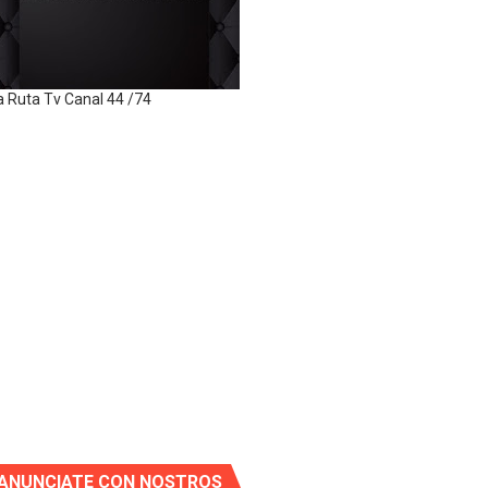
a Ruta Tv Canal 44 /74
ANUNCIATE CON NOSTROS