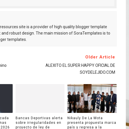
esources site is a provider of high quality blogger template
 and robust design. The main mission of SoraTemplates is to
gger templates.
Older Article
mino
ALEXITO EL SUPER HAPPY OFICIAL DE
SOYDELEJIDO.COM
acada
Bancas Deportivas alerta
Nikauly De La Mota
onas
sobre irregularidades en
presenta propuesta marca
 2026
proyecto de ley de
país y regresa a la