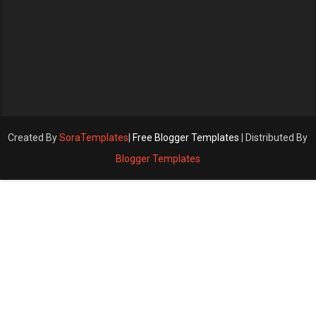
Created By
SoraTemplates
|
Free Blogger Templates
| Distributed By
Blogger Templates