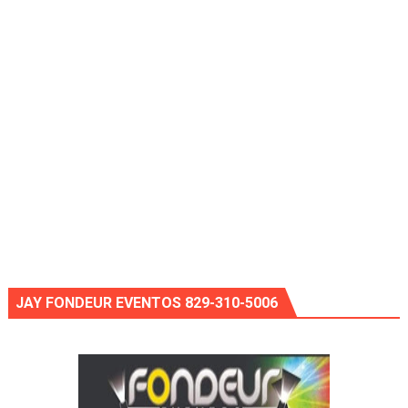
JAY FONDEUR EVENTOS 829-310-5006