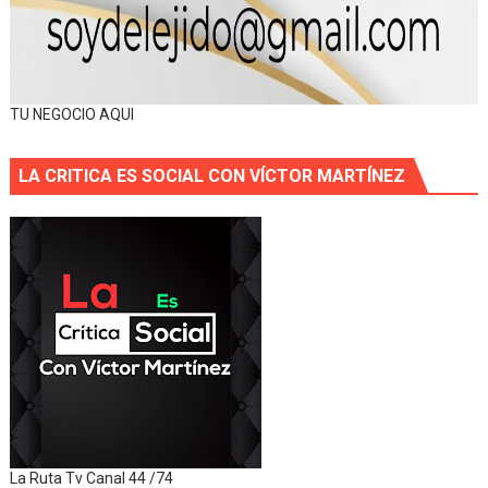
TU NEGOCIO AQUI
LA CRITICA ES SOCIAL CON VÍCTOR MARTÍNEZ
La Ruta Tv Canal 44 /74