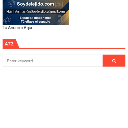
Tu Anuncio Aqui
AT2