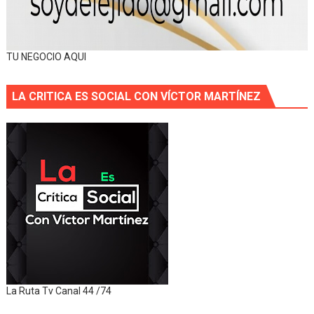
TU NEGOCIO AQUI
LA CRITICA ES SOCIAL CON VÍCTOR MARTÍNEZ
La Ruta Tv Canal 44 /74