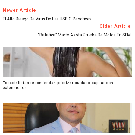
Newer Article
El Alto Riesgo De Virus De Las USB O Pendrives
Older Article
“Batatica” Marte Azota Prueba De Motos En SFM
Especialistas recomiendan priorizar cuidado capilar con
extensiones