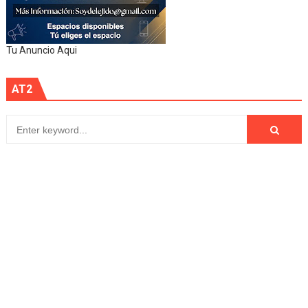
Tu Anuncio Aqui
AT2