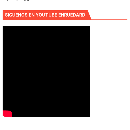
SIGUENOS EN YOUTUBE ENRUEDARD