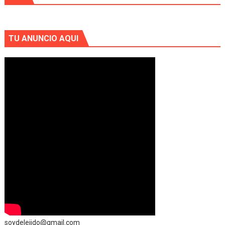
TU ANUNCIO AQUI
soydelejido@gmail.com