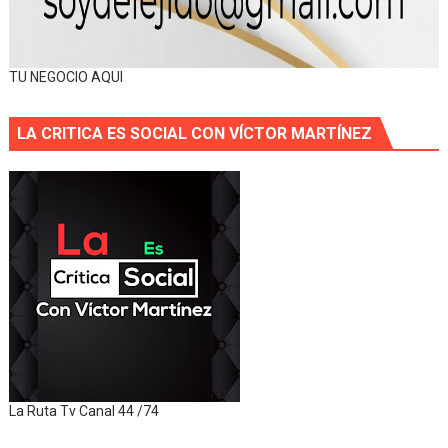
TU NEGOCIO AQUI
LA CRITICA ES SOCIAL CON VÍCTOR MARTÍNEZ
La Ruta Tv Canal 44 /74