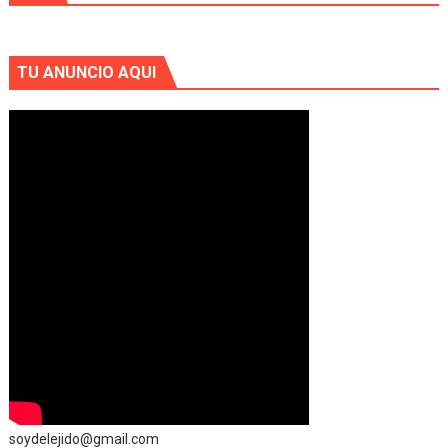
TU ANUNCIO AQUI
soydelejido@gmail.com