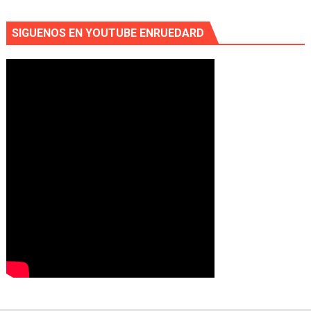
SIGUENOS EN YOUTUBE ENRUEDARD