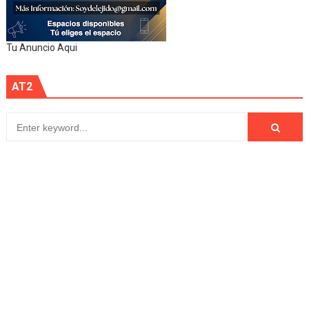
Tu Anuncio Aqui
AT2