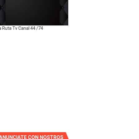
a Ruta Tv Canal 44 /74
ANUNCIATE CON NOSTROS