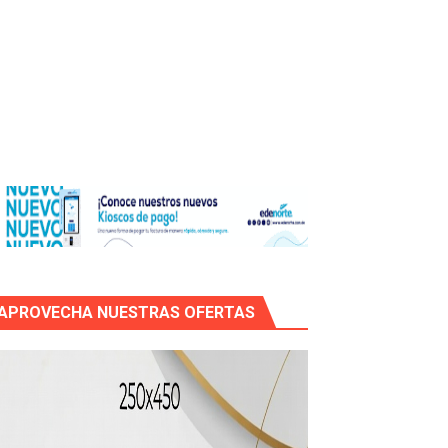
os?
de RD$118 millones y modernización total de la red en Mai
APROVECHA NUESTRAS OFERTAS