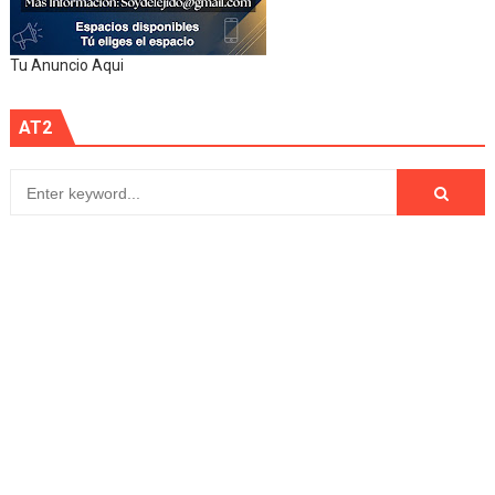
Tu Anuncio Aqui
AT2