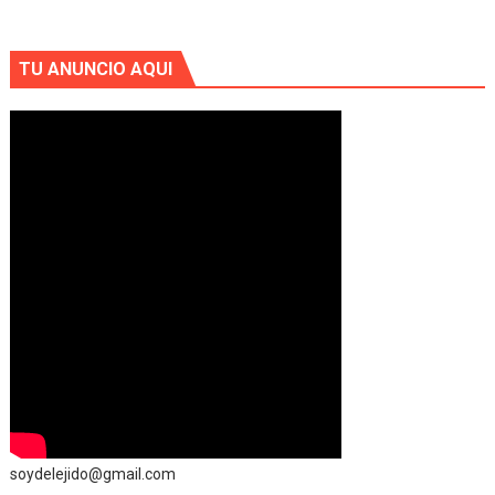
TU ANUNCIO AQUI
soydelejido@gmail.com