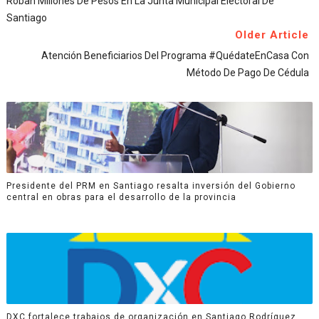
Roban Millones De Pesos En La Junta Municipal Electoral De
Santiago
Older Article
Atención Beneficiarios Del Programa #QuédateEnCasa Con
Método De Pago De Cédula
Presidente del PRM en Santiago resalta inversión del Gobierno
central en obras para el desarrollo de la provincia
DXC fortalece trabajos de organización en Santiago Rodríguez