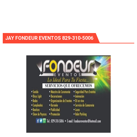
JAY FONDEUR EVENTOS 829-310-5006