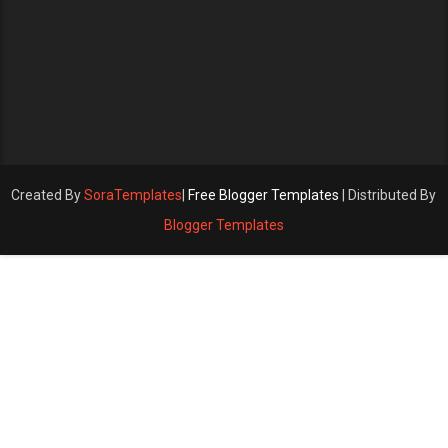
Created By
SoraTemplates
|
Free Blogger Templates
| Distributed By
Blogger Templates