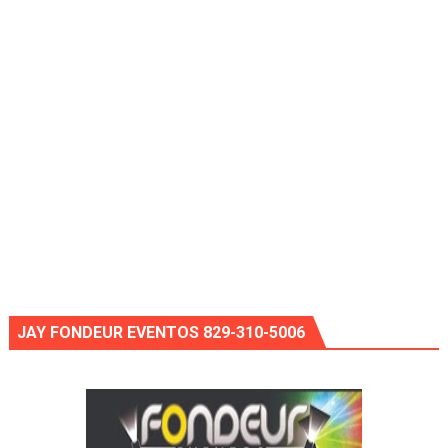
JAY FONDEUR EVENTOS 829-310-5006