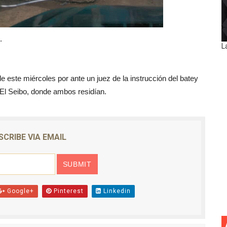
.
L
 este miércoles por ante un juez de la instrucción del batey
 El Seibo, donde ambos residían.
SCRIBE VIA EMAIL
Google+
Pinterest
Linkedin