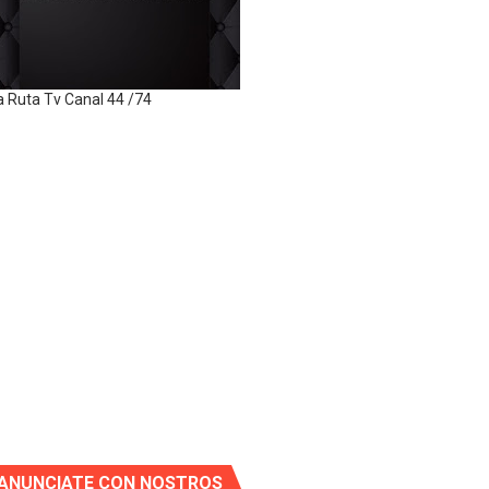
a Ruta Tv Canal 44 /74
ANUNCIATE CON NOSTROS