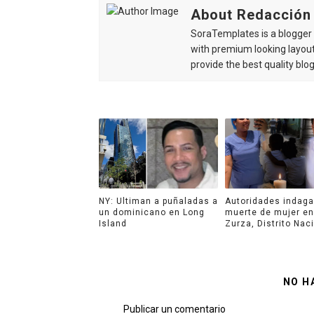
About Redacción
SoraTemplates is a blogger r
with premium looking layout
provide the best quality blo
NY: Ultiman a puñaladas a
Autoridades indag
un dominicano en Long
muerte de mujer en
Island
Zurza, Distrito Nac
NO H
Publicar un comentario