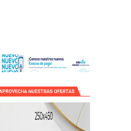
icleta
APROVECHA NUESTRAS OFERTAS