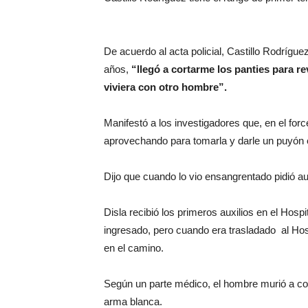
De acuerdo al acta policial, Castillo Rodrígue
años,
“llegó a cortarme los panties para re
viviera con otro hombre”.
Manifestó a los investigadores que, en el force
aprovechando para tomarla y darle un puyón en
Dijo que cuando lo vio ensangrentado pidió auxil
Disla recibió los primeros auxilios en el Hos
ingresado, pero cuando era trasladado al Ho
en el camino.
Según un parte médico, el hombre murió a con
arma blanca.