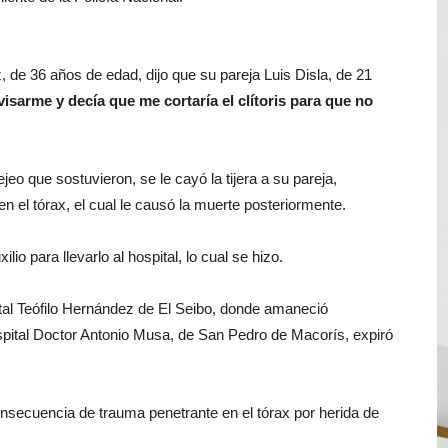
z, de 36 años de edad, dijo que su pareja Luis Disla, de 21
visarme y decía que me cortaría el clítoris para que no
jeo que sostuvieron, se le cayó la tijera a su pareja,
 el tórax, el cual le causó la muerte posteriormente.
io para llevarlo al hospital, lo cual se hizo.
pital Teófilo Hernández de El Seibo, donde amaneció
spital Doctor Antonio Musa, de San Pedro de Macorís, expiró
secuencia de trauma penetrante en el tórax por herida de