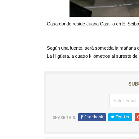
Casa donde reside Juana Castillo en El Seibo
Según una fuente, será sometida la mañana de
La Higüera, a cuatro kilómetros al sureste de
SUB
Facebook
Twitter
SHARE THIS: