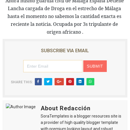
Ahora mismo guardia civil de Málaga España Detiene 
Lancha cargada de Droga en el estrecho de Málaga 
hasta el momento no sabemos la cantidad exacta es 
reciente la noticia. Ocupada por 3s tripulante de 
origen africano .
SUBSCRIBE VIA EMAIL
SHARE THIS:
About Redacción
SoraTemplates is a blogger resources site is
a provider of high quality blogger template
with premium looking layout and robust