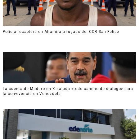
Policía recaptura en Altamira a fugado del CCR San Felipe
La cuenta de Maduro en X saluda «todo camino de diálogo» para
la convivencia en Venezuela