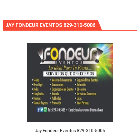
JAY FONDEUR EVENTOS 829-310-5006
Jay Fondeur Eventos 829-310-5006