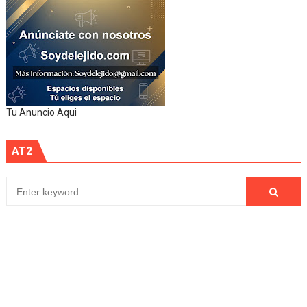
Tu Anuncio Aqui
AT2