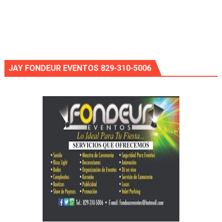
JAY FONDEUR EVENTOS 829-310-5006