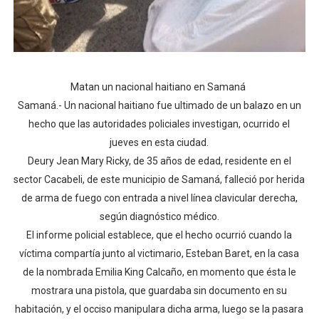
Matan un nacional haitiano en Samaná
Samaná.- Un nacional haitiano fue ultimado de un balazo en un
hecho que las autoridades policiales investigan, ocurrido el
jueves en esta ciudad.
Deury Jean Mary Ricky, de 35 años de edad, residente en el
sector Cacabeli, de este municipio de Samaná, falleció por herida
de arma de fuego con entrada a nivel línea clavicular derecha,
según diagnóstico médico.
El informe policial establece, que el hecho ocurrió cuando la
víctima compartía junto al victimario, Esteban Baret, en la casa
de la nombrada Emilia King Calcaño, en momento que ésta le
mostrara una pistola, que guardaba sin documento en su
habitación, y el occiso manipulara dicha arma, luego se la pasara