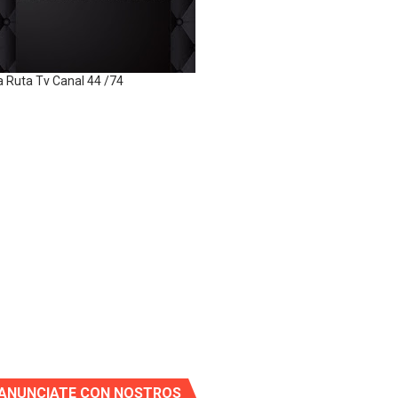
a Ruta Tv Canal 44 /74
ANUNCIATE CON NOSTROS