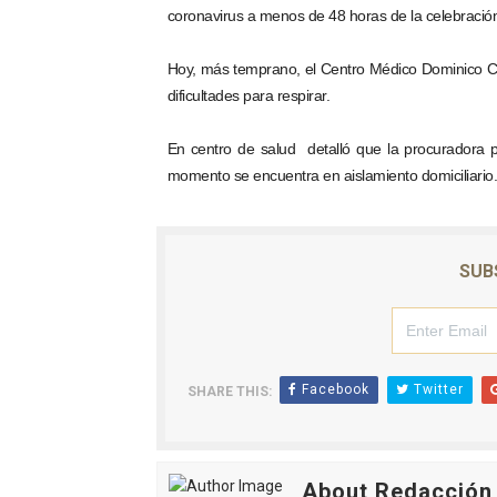
coronavirus a menos de 48 horas de la celebración
Hoy, más temprano, el Centro Médico Dominico Cu
dificultades para respirar.
En centro de salud detalló que la procuradora pr
momento se encuentra en aislamiento domiciliario.
SUB
Facebook
Twitter
SHARE THIS:
About Redacción