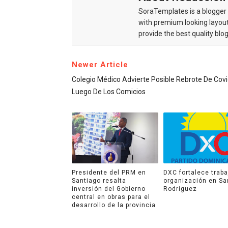
SoraTemplates is a blogger r
with premium looking layout
provide the best quality blo
Newer Article
Colegio Médico Advierte Posible Rebrote De Cov
Luego De Los Comicios
Presidente del PRM en
DXC fortalece traba
Santiago resalta
organización en Sa
inversión del Gobierno
Rodríguez
central en obras para el
desarrollo de la provincia