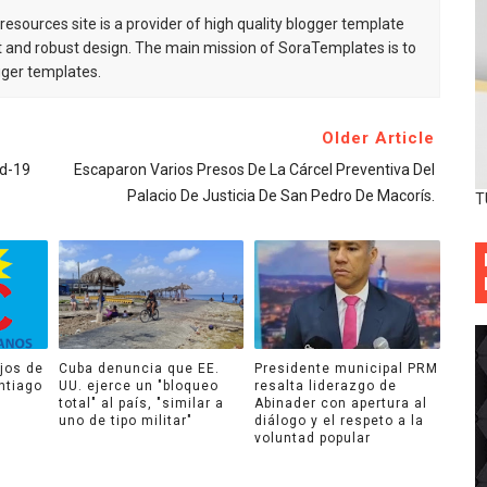
esources site is a provider of high quality blogger template
 and robust design. The main mission of SoraTemplates is to
gger templates.
Older Article
id-19
Escaparon Varios Presos De La Cárcel Preventiva Del
Palacio De Justicia De San Pedro De Macorís.
T
jos de
Cuba denuncia que EE.
Presidente municipal PRM
ntiago
UU. ejerce un "bloqueo
resalta liderazgo de
total" al país, "similar a
Abinader con apertura al
uno de tipo militar"
diálogo y el respeto a la
voluntad popular