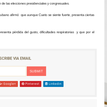
 de las elecciones presidenciales y congresuales.
bano afirmó que aunque Cueto se siente fuerte, presenta ciertas
esenta pérdida del gusto, dificultades respiratorias y que por el
SCRIBE VIA EMAIL
Google+
Pinterest
Linkedin