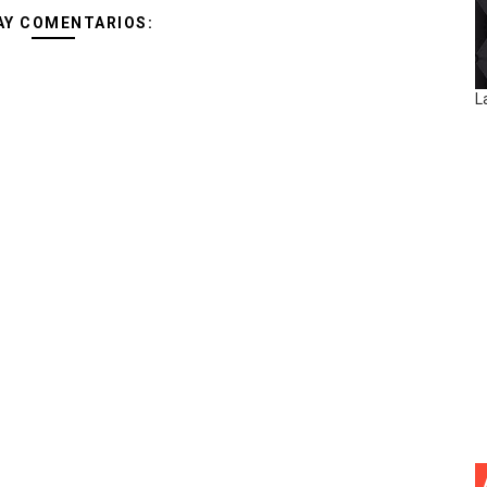
AY COMENTARIOS:
L