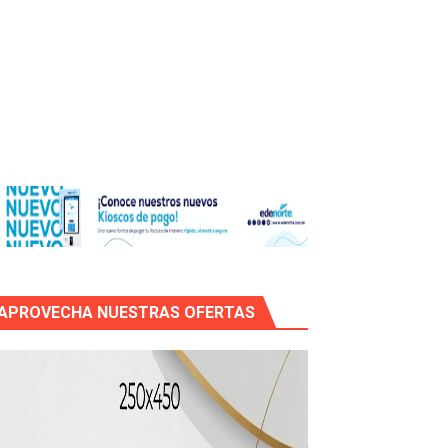
uas residuales de Rafey
APROVECHA NUESTRAS OFERTAS
recto