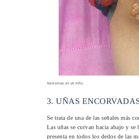
Xantomas en un niño.
3. UÑAS ENCORVADA
Se trata de una de las señales más c
Las uñas se curvan hacia abajo y se
presenta en todos los dedos de las m