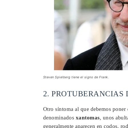
Steven Spielberg tiene el signo de Frank.
2. PROTUBERANCIAS
Otro síntoma al que debemos poner e
denominados
xantomas
, unos abult
generalmente aparecen en codos, rodi