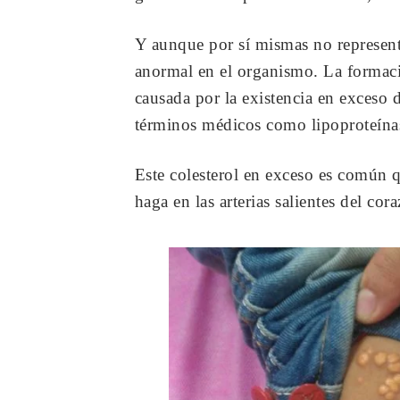
Y aunque por sí mismas no represent
anormal en el organismo. La formació
causada por la existencia en exceso 
términos médicos como lipoproteína
Este colesterol en exceso es común q
haga en las arterias salientes del cor