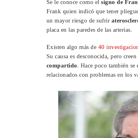
Se le conoce como el
signo de Fra
Frank quien indicó que tener pliegue
un mayor riesgo de sufrir
ateroscler
placa en las paredes de las arterias.
Existen algo más de
40 investigacio
Su causa es desconocida, pero cree
compartido
. Hace poco también se d
relacionados con problemas en los v