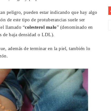
an peligro, pueden estar indicando que hay algo
n de este tipo de protuberancias suele ser
del llamado “
colesterol malo
” (denominado en
s de baja densidad o LDL).
ue, además de terminar en la piel, también lo
azón.