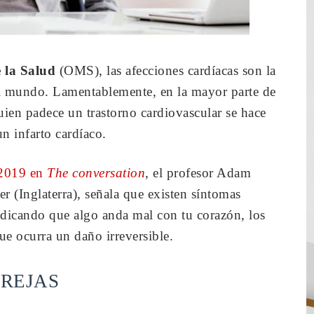
 la Salud
(OMS), las afecciones cardíacas son la
l mundo. Lamentablemente, en la mayor parte de
guien padece un trastorno cardiovascular se hace
n infarto cardíaco.
 2019 en
The conversation
, el profesor Adam
r (Inglaterra), señala que existen síntomas
ndicando que algo anda mal con tu corazón, los
que ocurra un daño irreversible.
OREJAS