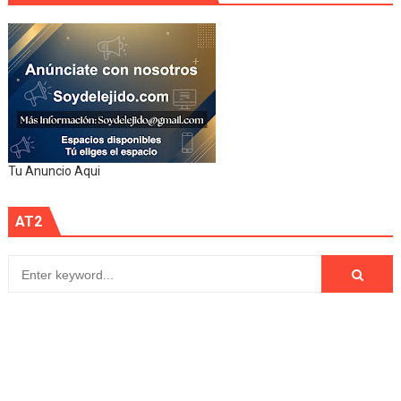
Tu Anuncio Aqui
AT2