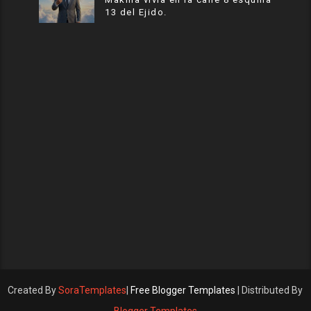
13 del Ejido.
Created By
SoraTemplates
|
Free Blogger Templates
| Distributed By