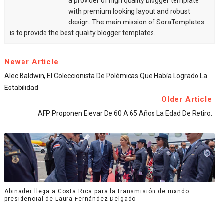
a provider of high quality blogger template
with premium looking layout and robust
design. The main mission of SoraTemplates
is to provide the best quality blogger templates.
Newer Article
Alec Baldwin, El Coleccionista De Polémicas Que Había Logrado La
Estabilidad
Older Article
AFP Proponen Elevar De 60 A 65 Años La Edad De Retiro.
Abinader llega a Costa Rica para la transmisión de mando
presidencial de Laura Fernández Delgado