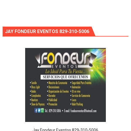
JAY FONDEUR EVENTOS 829-310-5006
Jay Fondeur Eventos 829-310-5006