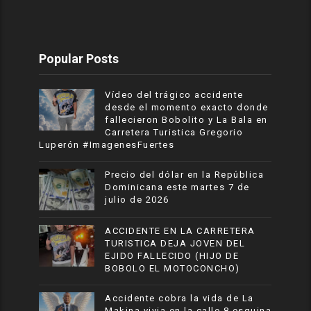
Popular Posts
Vídeo del trágico accidente
desde el momento exacto donde
fallecieron Bobolito y La Bala en
Carretera Turistica Gregorio
Luperón #ImagenesFuertes
Precio del dólar en la República
Dominicana este martes 7 de
julio de 2026
ACCIDENTE EN LA CARRETERA
TURISTICA DEJA JOVEN DEL
EJIDO FALLECIDO (HIJO DE
BOBOLO EL MOTOCONCHO)
Accidente cobra la vida de La
Makina vivia en la calle 8 esquina