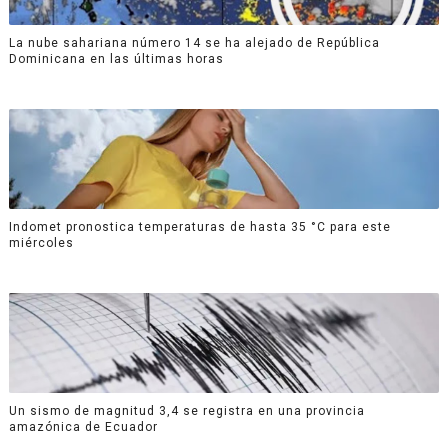
La nube sahariana número 14 se ha alejado de República
Dominicana en las últimas horas
Indomet pronostica temperaturas de hasta 35 °C para este
miércoles
Un sismo de magnitud 3,4 se registra en una provincia
amazónica de Ecuador