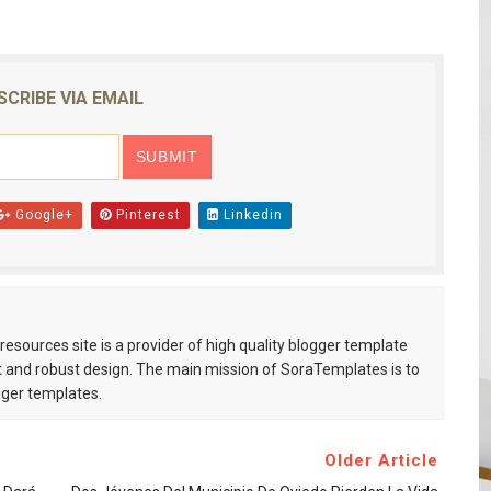
SCRIBE VIA EMAIL
Google+
Pinterest
Linkedin
esources site is a provider of high quality blogger template
 and robust design. The main mission of SoraTemplates is to
gger templates.
Older Article