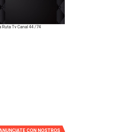
a Ruta Tv Canal 44 /74
ANUNCIATE CON NOSTROS