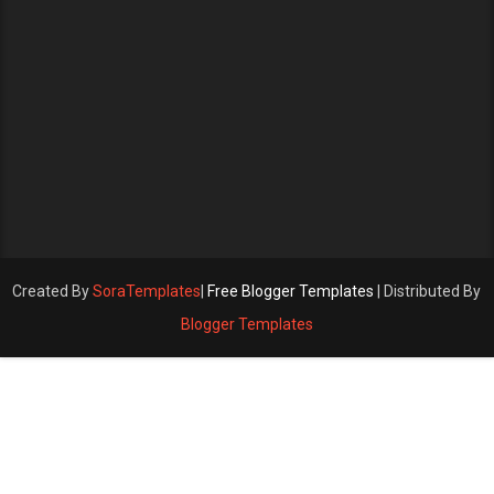
Created By
SoraTemplates
|
Free Blogger Templates
| Distributed By
Blogger Templates