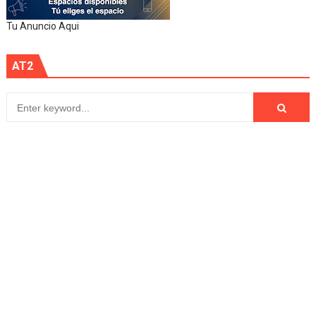
Tu Anuncio Aqui
AT2