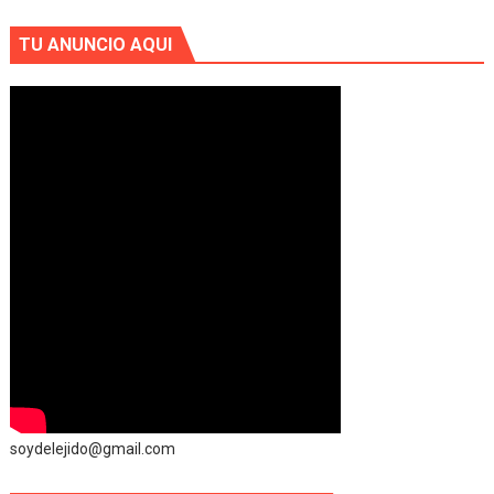
TU ANUNCIO AQUI
soydelejido@gmail.com