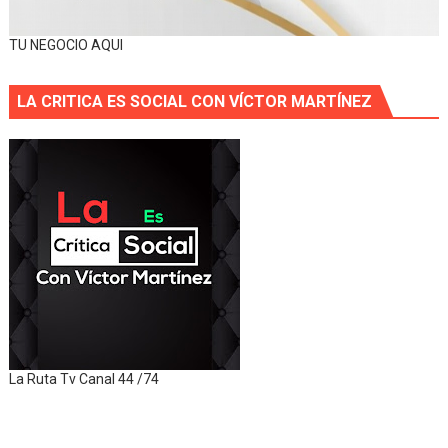
TU NEGOCIO AQUI
LA CRITICA ES SOCIAL CON VÍCTOR MARTÍNEZ
La Ruta Tv Canal 44 /74