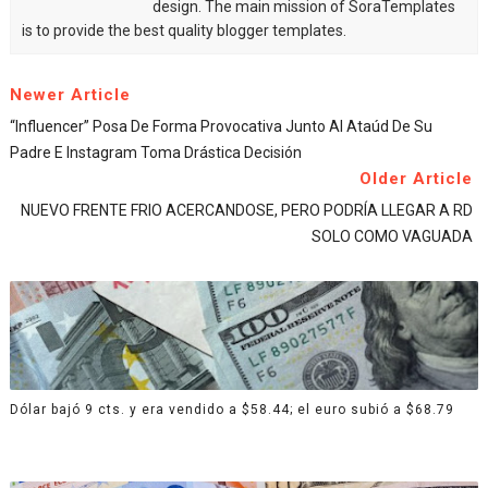
design. The main mission of SoraTemplates
is to provide the best quality blogger templates.
Newer Article
“Influencer” Posa De Forma Provocativa Junto Al Ataúd De Su
Padre E Instagram Toma Drástica Decisión
Older Article
NUEVO FRENTE FRIO ACERCANDOSE, PERO PODRÍA LLEGAR A RD
SOLO COMO VAGUADA
Dólar bajó 9 cts. y era vendido a $58.44; el euro subió a $68.79