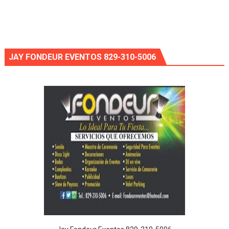
JAY FONDEUR EVENTOS 829-310-5006