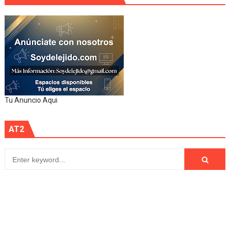
Tu Anuncio Aqui
AT2