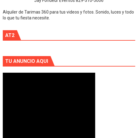
Jay Fondeur Eventos 829-310-5006
Alquiler de Tarimas 360 para tus videos y fotos. Sonido, luces y todo
lo que tu fiesta necesite.
AT2
TU ANUNCIO AQUI