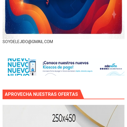
SOYDELEJIDO@GMAIL.COM
APROVECHA NUESTRAS OFERTAS