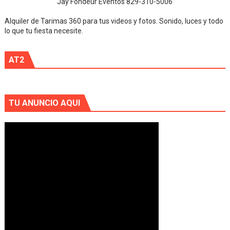
Jay Fondeur Eventos 829-310-5006
Alquiler de Tarimas 360 para tus videos y fotos. Sonido, luces y todo
lo que tu fiesta necesite.
AT2
TU ANUNCIO AQUI