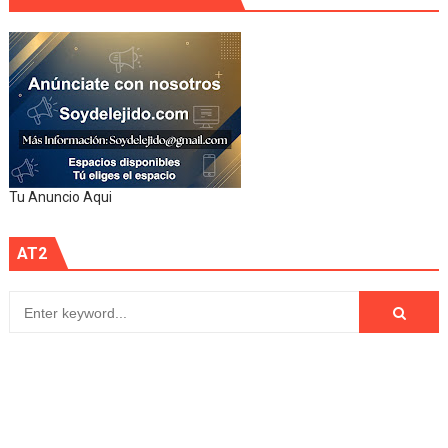
Tu Anuncio Aqui
AT2