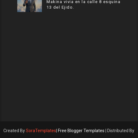
Makina vivia en la calle 8 esquina
13 del Ejido.
Created By
SoraTemplates
|
Free Blogger Templates
| Distributed By