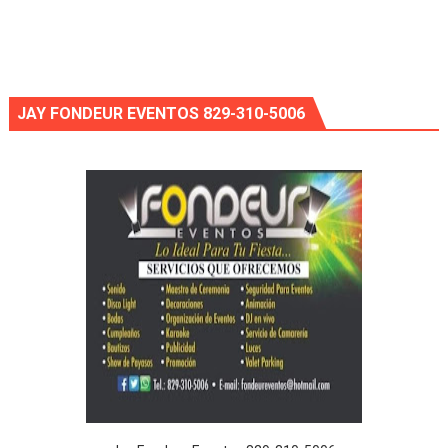
JAY FONDEUR EVENTOS 829-310-5006