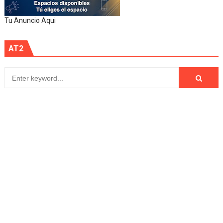
Tu Anuncio Aqui
AT2