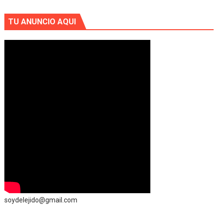
TU ANUNCIO AQUI
soydelejido@gmail.com