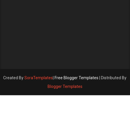
Created By
SoraTemplates
|
Free Blogger Templates
| Distributed By
Blogger Templates