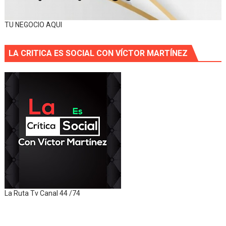
TU NEGOCIO AQUI
LA CRITICA ES SOCIAL CON VÍCTOR MARTÍNEZ
La Ruta Tv Canal 44 /74