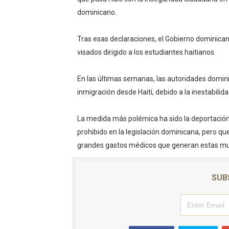
dominicano.
Tras esas declaraciones, el Gobierno dominica
visados dirigido a los estudiantes haitianos.
En las últimas semanas, las autoridades domin
inmigración desde Haití, debido a la inestabilida
La medida más polémica ha sido la deportaci
prohibido en la legislación dominicana, pero que
grandes gastos médicos que generan estas muje
SUB