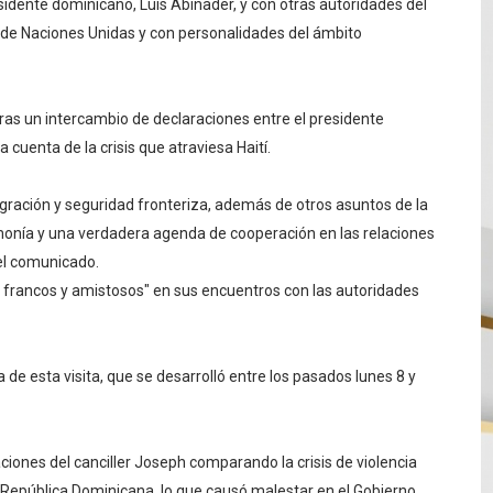
esidente dominicano, Luis Abinader, y con otras autoridades del
 de Naciones Unidas y con personalidades del ámbito
tras un intercambio de declaraciones entre el presidente
a cuenta de la crisis que atraviesa Haití.
gración y seguridad fronteriza, además de otros asuntos de la
onía y una verdadera agenda de cooperación en las relaciones
 el comunicado.
 francos y amistosos" en sus encuentros con las autoridades
e esta visita, que se desarrolló entre los pasados lunes 8 y
ciones del canciller Joseph comparando la crisis de violencia
 República Dominicana, lo que causó malestar en el Gobierno