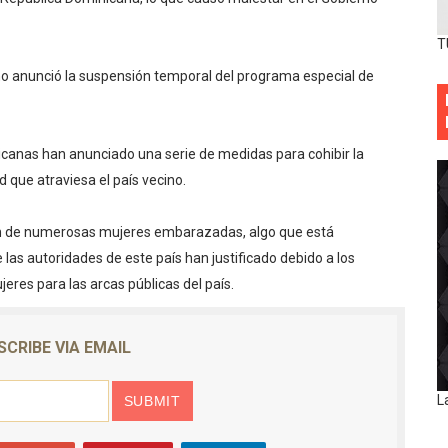
T
no anunció la suspensión temporal del programa especial de
icanas han anunciado una serie de medidas para cohibir la
d que atraviesa el país vecino.
ón de numerosas mujeres embarazadas, algo que está
 las autoridades de este país han justificado debido a los
res para las arcas públicas del país.
SCRIBE VIA EMAIL
L