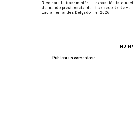
Rica para la transmisión
expansión internac
de mando presidencial de
tras records de ve
Laura Fernández Delgado
el 2026
NO H
Publicar un comentario