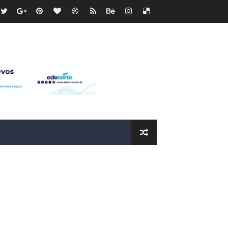
icleta