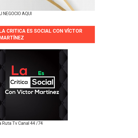
U NEGOCIO AQUI
LA CRITICA ES SOCIAL CON VÍCTOR
MARTÍNEZ
a Ruta Tv Canal 44 /74