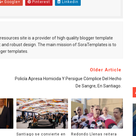
Google+
Pinterest
Linkedin
esources site is a provider of high quality blogger template
 and robust design. The main mission of SoraTemplates is to
gger templates.
Older Article
Policía Apresa Homicida Y Persigue Cómplice Del Hecho
De Sangre, En Santiago.
Santiago se convierte en
Redondo Llenas reitera