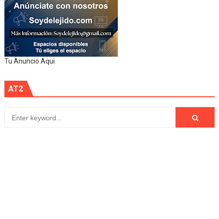
Tu Anuncio Aqui
AT2