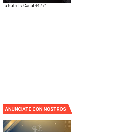
La Ruta Tv Canal 44 /74
ANUNCIATE CON NOSTROS