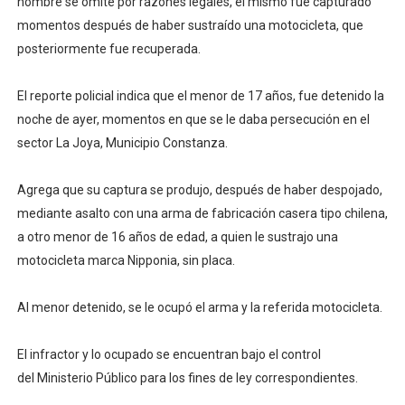
nombre se omite por razones legales, el mismo fue capturado
momentos después de haber sustraído una motocicleta, que
posteriormente fue recuperada.
El reporte policial indica que el menor de 17 años, fue detenido la
noche de ayer, momentos en que se le daba persecución en el
sector La Joya, Municipio Constanza.
Agrega que su captura se produjo, después de haber despojado,
mediante asalto con una arma de fabricación casera tipo chilena,
a otro menor de 16 años de edad, a quien le sustrajo una
motocicleta marca Nipponia, sin placa.
Al menor detenido, se le ocupó el arma y la referida motocicleta.
El infractor y lo ocupado se encuentran bajo el control
del Ministerio Público para los fines de ley correspondientes.